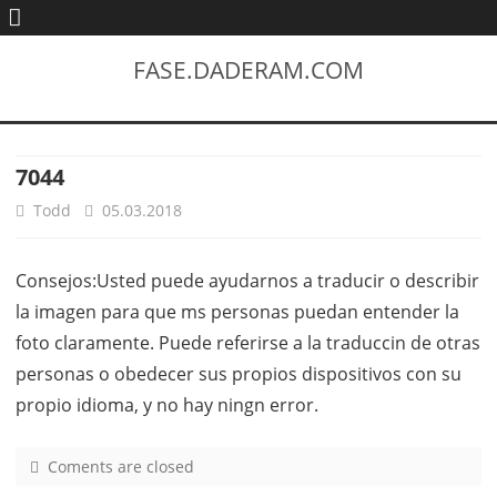
FASE.DADERAM.COM
7044
Todd
05.03.2018
Consejos:Usted puede ayudarnos a traducir o describir
la imagen para que ms personas puedan entender la
foto claramente. Puede referirse a la traduccin de otras
personas o obedecer sus propios dispositivos con su
propio idioma, y no hay ningn error.
Coments are closed
o
n