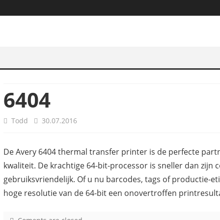
6404
Todd
30.07.2016
De Avery 6404 thermal transfer printer is de perfecte par
kwaliteit. De krachtige 64-bit-processor is sneller dan zijn 
gebruiksvriendelijk. Of u nu barcodes, tags of productie-e
hoge resolutie van de 64-bit een onovertroffen printresult