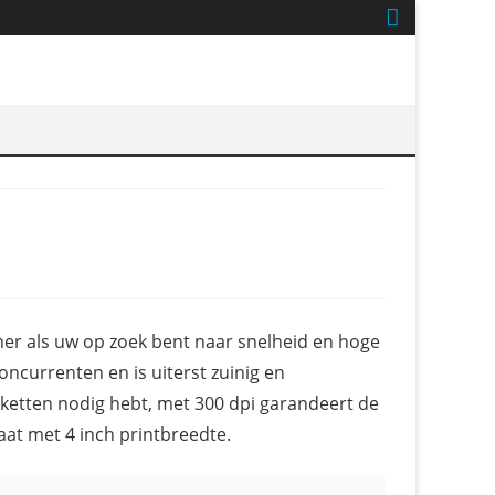
tner als uw op zoek bent naar snelheid en hoge
concurrenten en is uiterst zuinig en
tiketten nodig hebt, met 300 dpi garandeert de
aat met 4 inch printbreedte.