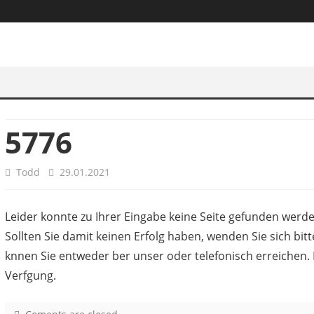
5776
Todd
29.01.2021
Leider konnte zu Ihrer Eingabe keine Seite gefunden werden
Sollten Sie damit keinen Erfolg haben, wenden Sie sich bit
knnen Sie entweder ber unser oder telefonisch erreichen. 
Verfgung.