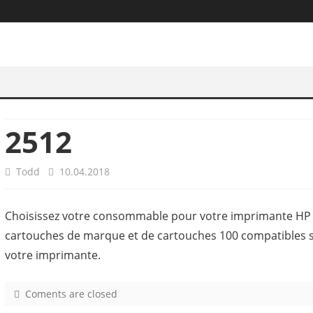
2512
Todd
10.04.2018
Choisissez votre consommable pour votre imprimante HP 
cartouches de marque et de cartouches 100 compatibles 
votre imprimante.
Coments are closed
o
n